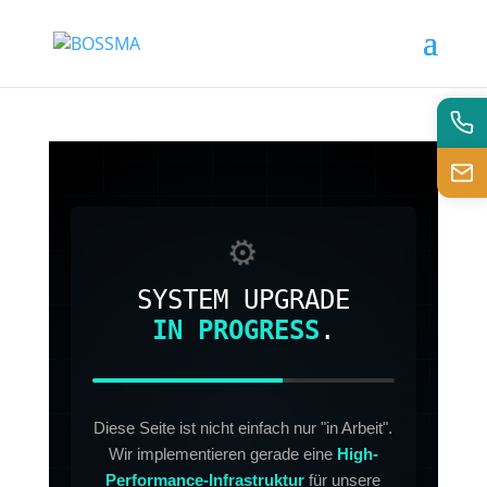
⚙️
SYSTEM UPGRADE
IN PROGRESS
.
Diese Seite ist nicht einfach nur "in Arbeit".
Wir implementieren gerade eine
High-
Performance-Infrastruktur
für unsere