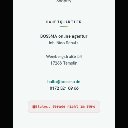
Shopify
HAUPTQUARTIER
BOSSMA online agentur
Inh. Nico Schulz
Weinbergstraße 54
17268 Templin
hallo@bossma.de
0172 321 89 66
Status:
Gerade nicht im Büro