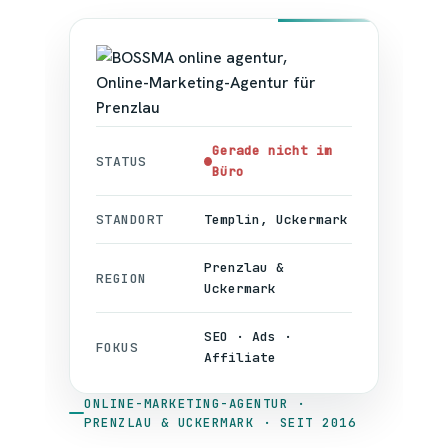
Gerade nicht im
STATUS
Büro
STANDORT
Templin, Uckermark
Prenzlau &
REGION
Uckermark
SEO · Ads ·
FOKUS
Affiliate
ONLINE-MARKETING-AGENTUR ·
PRENZLAU & UCKERMARK · SEIT 2016