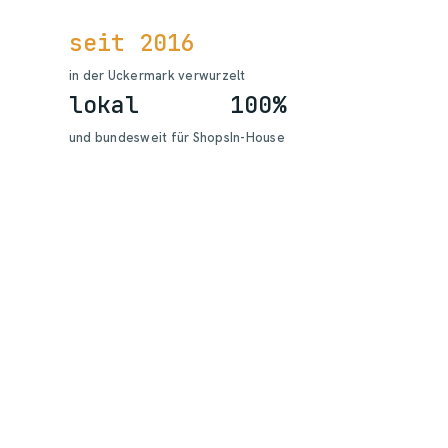
seit 2016
in der Uckermark verwurzelt
lokal
100%
und bundesweit für Shops
In-House