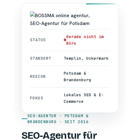
Gerade nicht im
STATUS
Büro
STANDORT
Templin, Uckermark
Potsdam &
REGION
Brandenburg
Lokales SEO & E-
FOKUS
Commerce
SEO-AGENTUR · POTSDAM &
BRANDENBURG · SEIT 2016
SEO-Agentur für