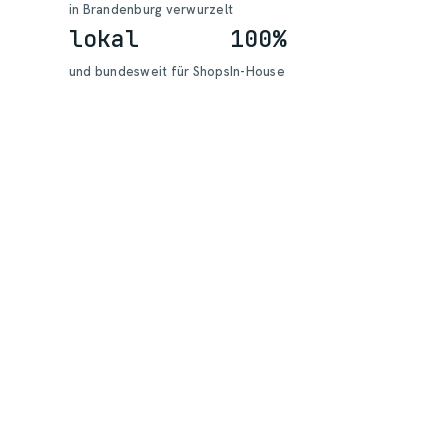
in Brandenburg verwurzelt
lokal
100%
und bundesweit für Shops
In-House